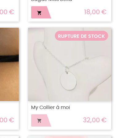
,00 €
18,00 €

RUPTURE DE STOCK
My Collier à moi
,00 €
32,00 €
