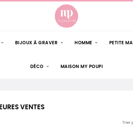
BIJOUX À GRAVER
HOMME
PETITE M
DÉCO
MAISON MY POUPI
LEURES VENTES
Trier 