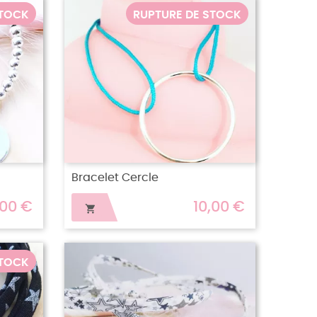
STOCK
RUPTURE DE STOCK
Bracelet Cercle
,00 €
10,00 €

STOCK