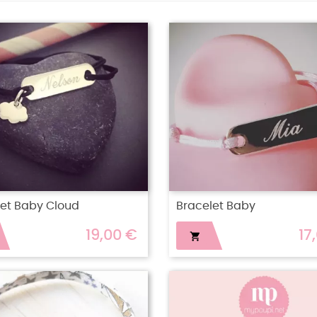
let Baby Cloud
Bracelet Baby
19,00 €
17
