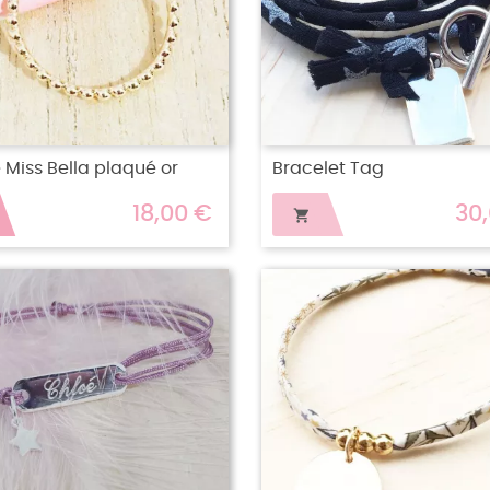
Miss Bella plaqué or
Bracelet Tag
18,00 €
30
