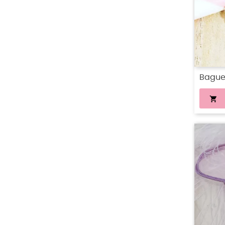
Bague 
