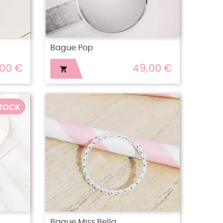
Bague Pop
,00 €
49,00 €

STOCK
Bague Miss Bella