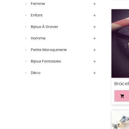
Femme
Enfant
Bijoux À Graver
Homme
Petite Maroquinerie
Bijoux Fantaisies
Déco
Brace
