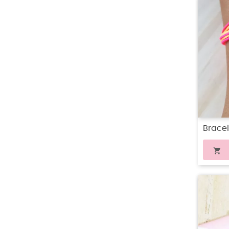
Bracel
