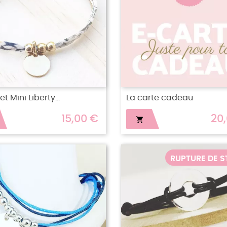
t Mini Liberty...
La carte cadeau
15,00 €
20

RUPTURE DE 