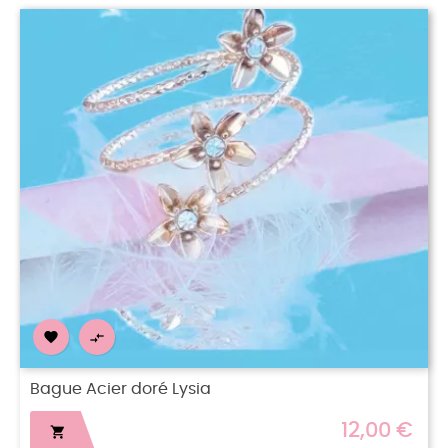


Bague Acier doré Lysia
12,00 €
