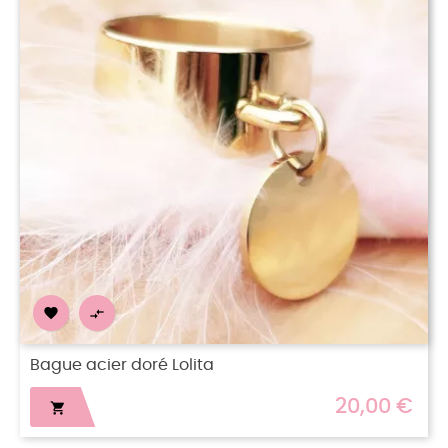


Bague acier doré Lolita
20,00 €
