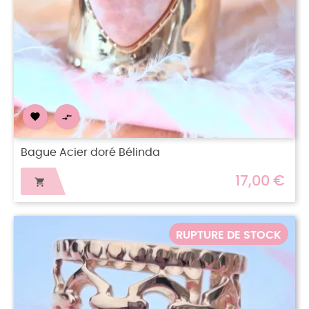


Bague Acier doré Bélinda
17,00 €

RUPTURE DE STOCK