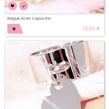


Bague Acier Capucine
12,00 €
