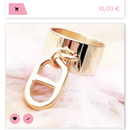
10,00 €


