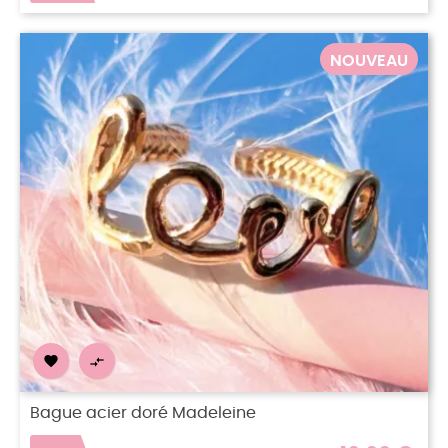
NOUVEAU


Bague acier doré Madeleine