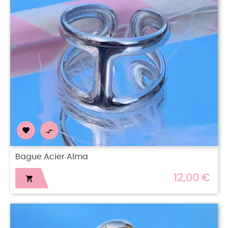


Bague Acier Alma
12,00 €
