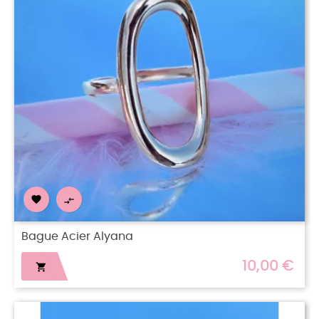


Bague Acier Alyana
10,00 €
