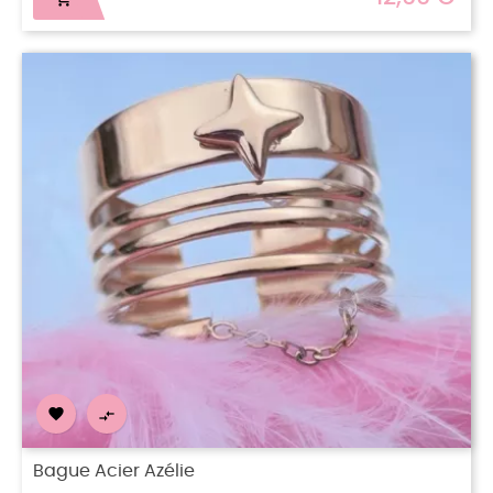


Bague Acier Azélie