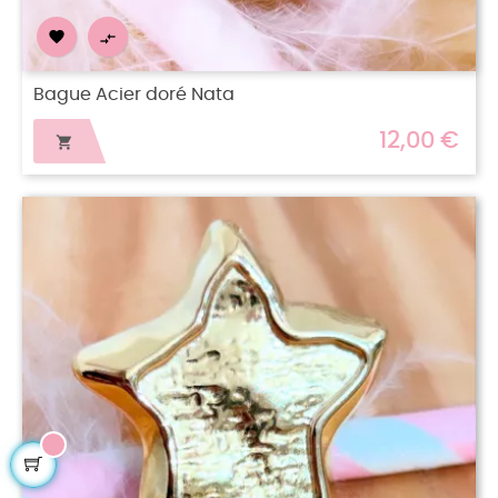


Bague Acier doré Nata
12,00 €
