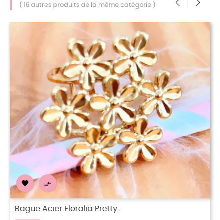
( 16 autres produits de la même catégorie )
‹
›


Bague Acier Rosinda