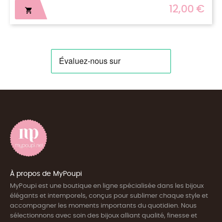
12,00 €

À propos de MyPoupi
MyPoupi est une boutique en ligne spécialisée dans les bijoux
élégants et intemporels, conçus pour sublimer chaque style et
accompagner les moments importants du quotidien. Nous
sélectionnons avec soin des bijoux alliant qualité, finesse et