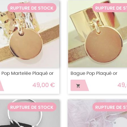
RUPTURE DE STOCK
RUPTURE DE 
 Pop Martelée Plaqué or
Bague Pop Plaqué or
49,00 €
49

RUPTURE DE STOCK
RUPTURE DE 