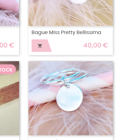
Bague Miss Pretty Bellissima
,00 €
40,00 €

STOCK