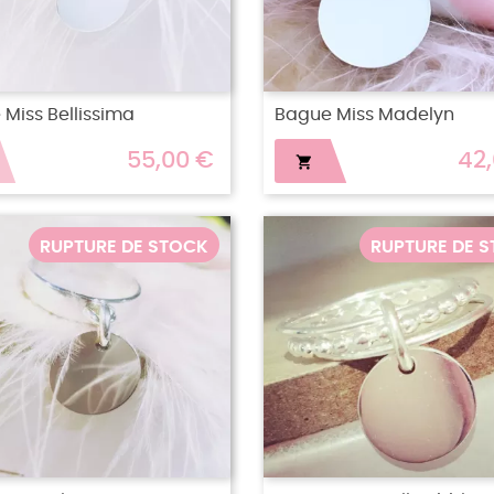
Miss Bellissima
Bague Miss Madelyn
55,00 €
42

RUPTURE DE STOCK
RUPTURE DE 