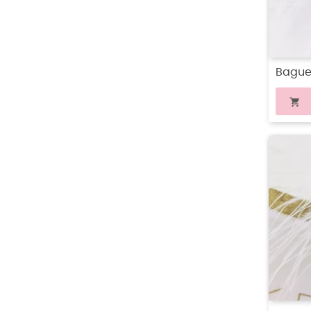
Bague 
