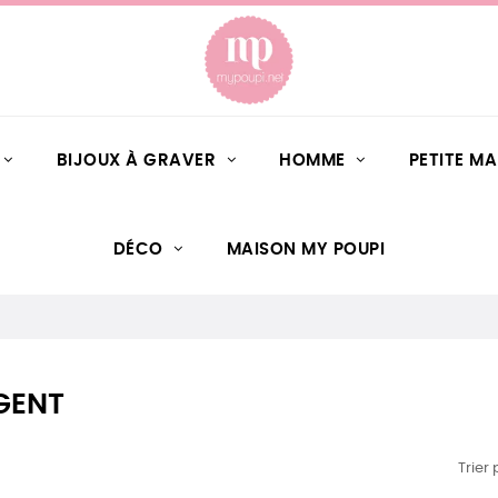
BIJOUX À GRAVER
HOMME
PETITE M
DÉCO
MAISON MY POUPI
GENT
Trier 