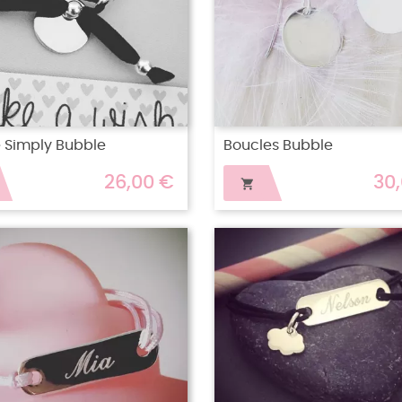
 Simply Bubble
Boucles Bubble
26,00 €
30
