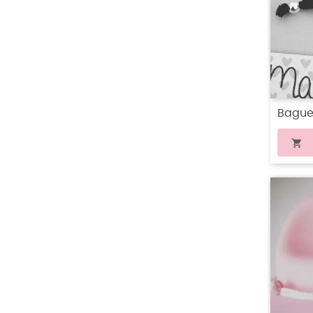
Bague
