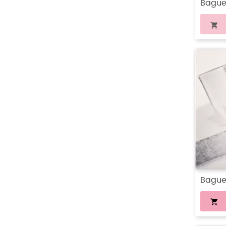
Bague 

Bague
