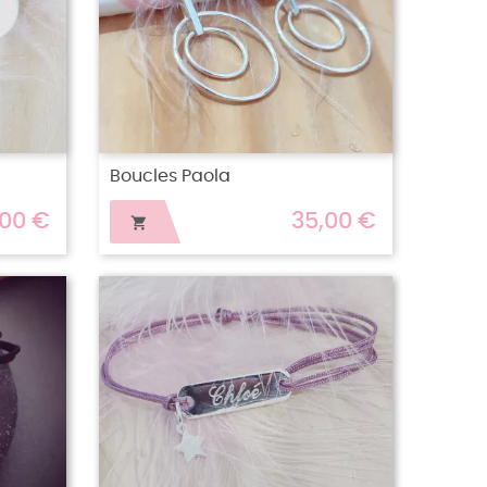
Boucles Paola
,00 €
35,00 €
