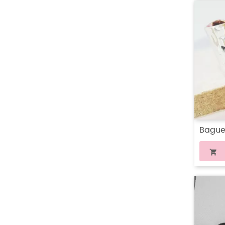
Bague
