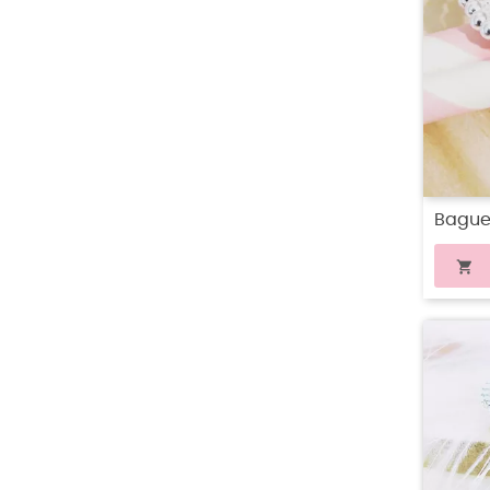
Bague 
