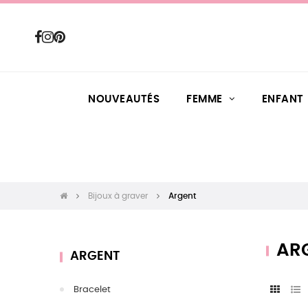
NOUVEAUTÉS
FEMME
ENFANT
Bijoux à graver
Argent
AR
ARGENT
Bracelet