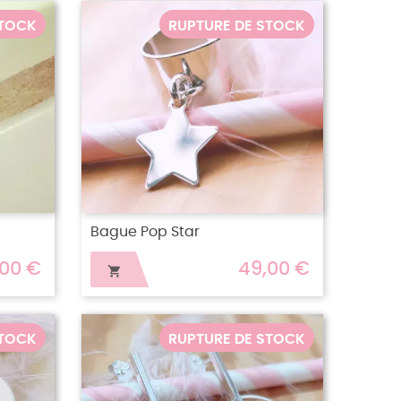
STOCK
RUPTURE DE STOCK
Bague Pop Star
,00 €
49,00 €

STOCK
RUPTURE DE STOCK