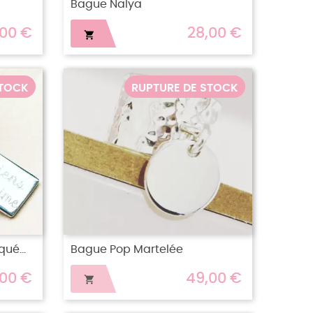
Bague Nalya
,00 €
28,00 €

STOCK
RUPTURE DE STOCK
ué...
Bague Pop Martelée
,00 €
49,00 €
