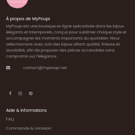
À propos de MyPoupi
MyPoupi est une boutique en ligne spécialisée dans les bijoux
élégants et intemporels, conçus pour sublimer chaque style et
accompagner les moments importants du quotidien. Nous
sélectionnons avec soin des bijoux alliant qualité, finesse et
durabilité, afin de proposer des pièces accessibles sans
compromis sur l’élégance.
contact@mypoupi.net
Aide & Informations
FAQ
Commande & Livraison