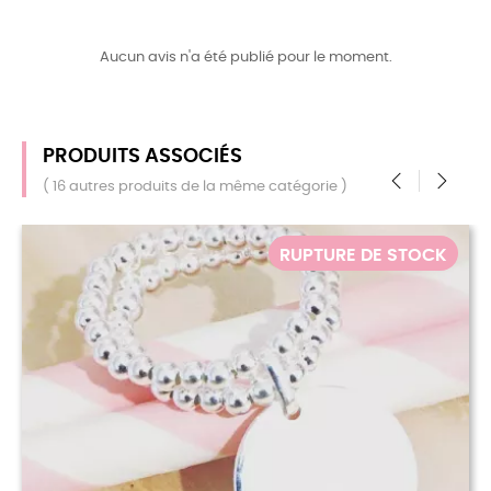
Aucun avis n'a été publié pour le moment.
PRODUITS ASSOCIÉS
( 16 autres produits de la même catégorie )
‹
›
PTURE DE STOCK
RUPT