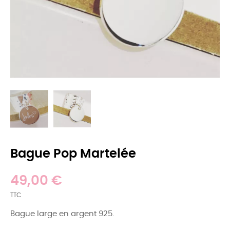
Bague Pop Martelée
49,00 €
TTC
Bague large en argent 925.