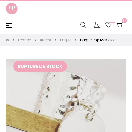
0
Basculer
☰
la
navigation
Femme
Argent
Bague
Bague Pop Martelée
RUPTURE DE STOCK