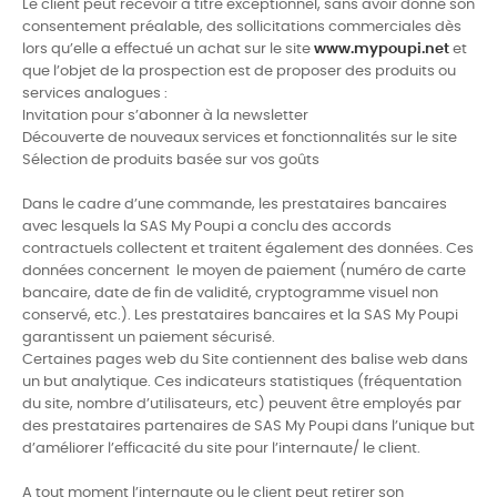
Le client peut recevoir à titre exceptionnel, sans avoir donné son
consentement préalable, des sollicitations commerciales dès
lors qu’elle a effectué un achat sur le site
www.mypoupi.net
et
que l’objet de la prospection est de proposer des produits ou
services analogues :
Invitation pour s’abonner à la newsletter
Découverte de nouveaux services et fonctionnalités sur le site
Sélection de produits basée sur vos goûts
Dans le cadre d’une commande, les prestataires bancaires
avec lesquels la SAS My Poupi a conclu des accords
contractuels collectent et traitent également des données. Ces
données concernent le moyen de paiement (numéro de carte
bancaire, date de fin de validité, cryptogramme visuel non
conservé, etc.). Les prestataires bancaires et la SAS My Poupi
garantissent un paiement sécurisé.
Certaines pages web du Site contiennent des balise web dans
un but analytique. Ces indicateurs statistiques (fréquentation
du site, nombre d’utilisateurs, etc) peuvent être employés par
des prestataires partenaires de SAS My Poupi dans l’unique but
d’améliorer l’efficacité du site pour l’internaute/ le client.
A tout moment l’internaute ou le client peut retirer son