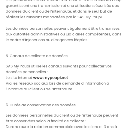
Les prestataires sous-traitants en contrat avec la SAS My Poupi
garantissent une transmission et une utilisation sécurisée des
données du client ou de l’internaute, et dans le seul but de
réaliser les missions mandatées par la SAS My Poupi.
Les données personnelles peuvent également être transmises
aux autorités administratives ou judiciaires compétentes, dans
le cadre d’injonctions ou d’exigences légales.
5. Canaux de collecte de données
SAS My Poupi utilise les canaux suivants pour collecter vos
données personnelles :
Le site internet
www.mypoupi.net
Via les réseaux sociaux lors de demande d’information à
l’initiative du client ou de l’internaute
6. Durée de conservation des données
Les données personnelles du client ou de l’internaute peuvent
être conservées selon la finalité de collecte :
Durant toute la relation commerciale avec le client et 3 ans à