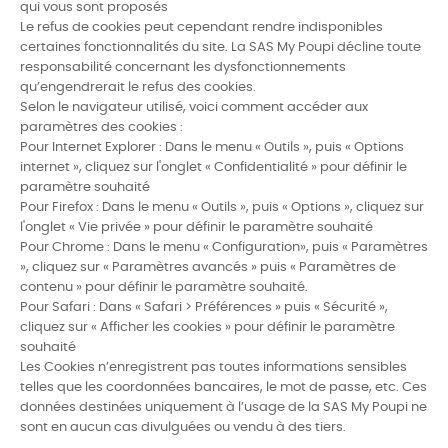
qui vous sont proposés
Le refus de cookies peut cependant rendre indisponibles
certaines fonctionnalités du site. La SAS My Poupi décline toute
responsabilité concernant les dysfonctionnements
qu’engendrerait le refus des cookies.
Selon le navigateur utilisé, voici comment accéder aux
paramètres des cookies :
Pour Internet Explorer : Dans le menu « Outils », puis « Options
internet », cliquez sur l'onglet « Confidentialité » pour définir le
paramètre souhaité
Pour Firefox : Dans le menu « Outils », puis « Options », cliquez sur
l'onglet « Vie privée » pour définir le paramètre souhaité
Pour Chrome : Dans le menu « Configuration», puis « Paramètres
», cliquez sur « Paramètres avancés » puis « Paramètres de
contenu » pour définir le paramètre souhaité.
Pour Safari : Dans « Safari > Préférences » puis « Sécurité »,
cliquez sur « Afficher les cookies » pour définir le paramètre
souhaité
Les Cookies n’enregistrent pas toutes informations sensibles
telles que les coordonnées bancaires, le mot de passe, etc. Ces
données destinées uniquement à l’usage de la SAS My Poupi ne
sont en aucun cas divulguées ou vendu à des tiers.