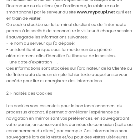
l’internaute ou du client (sur l’ordinateur, la tablette ou le
smartphone) par le serveur du site
www.mypoupi.net
qu’il est
en train de visiter.
Ce cookie stockée sur le terminal du client ou de l’internaute
permet à la société de reconnaitre le visiteur à chaque session.
Il sauvegarde les informations suivantes:
- le nom du serveur qui l'a déposé;
- un identifiant unique sous forme de numéro généré
aléatoirement afin d'identifier l'utilisateur de la session;
- une date d'expiration .
Ces informations sont stockées sur l'ordinateur de la Cliente ou
de l'Internaute dans un simple fichier texte auquel un serveur
accède pour lire et enregistrer des informations.
2. Finalités des Cookies
Les cookies sont essentiels pour le bon fonctionnement du
processus d’achat. Il permet d’améliorer l’expérience de
navigation en mémorisant vos préférences, en sauvegardant
votre panier, en conservant les données de connexion (suite au
consentement du client) par exemple. Ces informations sont
sauvegardé lors de la visite et/ou pour des visites ultérieures.