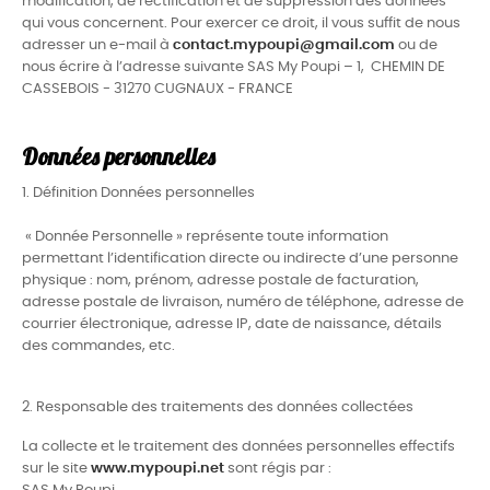
modification, de rectification et de suppression des données
qui vous concernent. Pour exercer ce droit, il vous suffit de nous
adresser un e-mail à
contact.mypoupi@gmail.com
ou de
nous écrire à l’adresse suivante SAS My Poupi – 1, CHEMIN DE
CASSEBOIS - 31270 CUGNAUX - FRANCE
Données personnelles
1. Définition Données personnelles
« Donnée Personnelle » représente toute information
permettant l’identification directe ou indirecte d’une personne
physique : nom, prénom, adresse postale de facturation,
adresse postale de livraison, numéro de téléphone, adresse de
courrier électronique, adresse IP, date de naissance, détails
des commandes, etc.
2. Responsable des traitements des données collectées
La collecte et le traitement des données personnelles effectifs
sur le site
www.mypoupi.net
sont régis par :