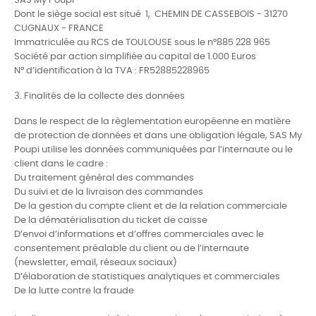
SAS My Poupi
Dont le siège social est situé 1, CHEMIN DE CASSEBOIS - 31270
CUGNAUX - FRANCE
Immatriculée au RCS de TOULOUSE sous le n°885 228 965
Société par action simplifiée au capital de 1.000 Euros
N° d’identification à la TVA : FR52885228965
3. Finalités de la collecte des données
Dans le respect de la règlementation européenne en matière
de protection de données et dans une obligation légale, SAS My
Poupi utilise les données communiquées par l’internaute ou le
client dans le cadre :
Du traitement général des commandes
Du suivi et de la livraison des commandes
De la gestion du compte client et de la relation commerciale
De la dématérialisation du ticket de caisse
D’envoi d’informations et d’offres commerciales avec le
consentement préalable du client ou de l’internaute
(newsletter, email, réseaux sociaux)
D’élaboration de statistiques analytiques et commerciales
De la lutte contre la fraude