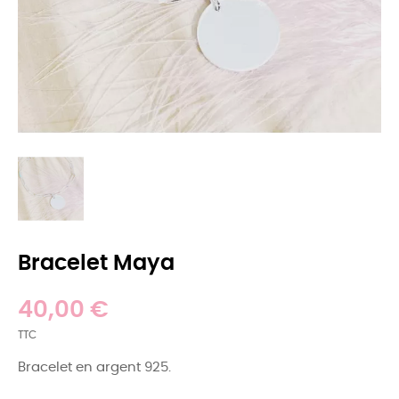
Bracelet Maya
40,00 €
TTC
Bracelet en argent 925.