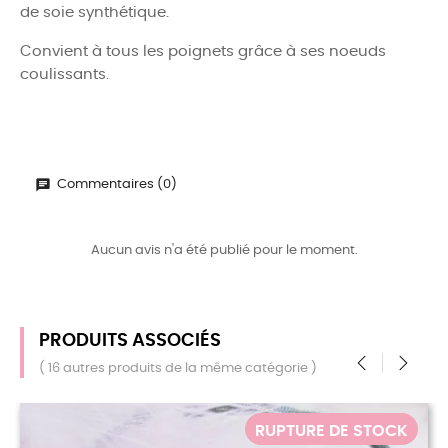
de soie synthétique.
Convient à tous les poignets grâce à ses noeuds
coulissants.
Commentaires (0)
Aucun avis n'a été publié pour le moment.
PRODUITS ASSOCIÉS
( 16 autres produits de la même catégorie )
‹
›
PTURE DE STOCK