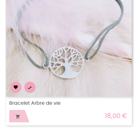


Bracelet Mandy
18,00 €
