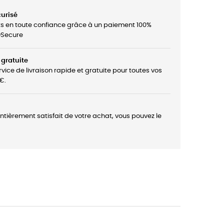
urisé
ts en toute confiance grâce à un paiement 100%
3DSecure
 gratuite
rvice de livraison rapide et gratuite pour toutes vos
€.
entièrement satisfait de votre achat, vous pouvez le