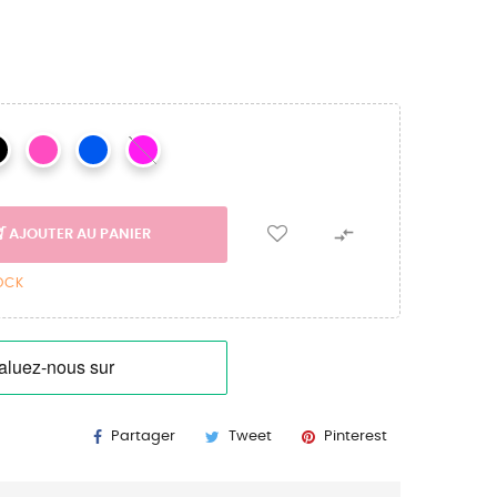

AJOUTER AU PANIER
TOCK
Partager
Tweet
Pinterest