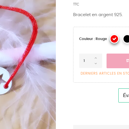
TTC
Bracelet en argent 925.
Couleur : Rouge
DERNIERS ARTICLES EN S