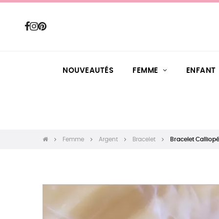
NOUVEAUTÉS
FEMME
ENFANT
Femme
Argent
Bracelet
Bracelet Calliop