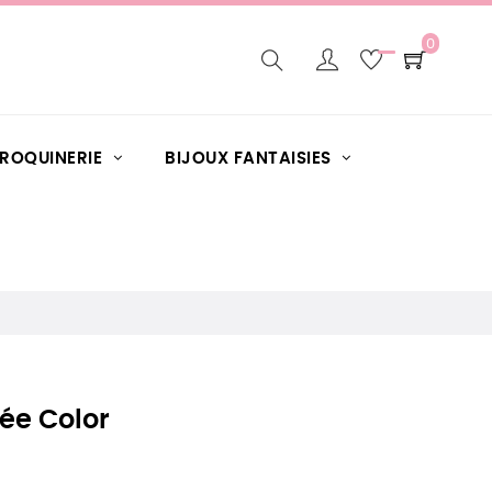
0
AROQUINERIE
BIJOUX FANTAISIES
pée Color