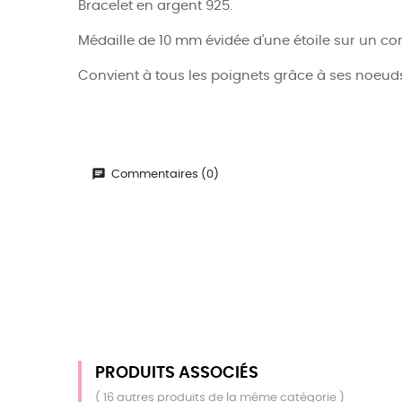
Bracelet en argent 925.
Médaille de 10 mm évidée d'une étoile sur un co
Convient à tous les poignets grâce à ses noeud
Commentaires (0)
PRODUITS ASSOCIÉS
( 16 autres produits de la même catégorie )