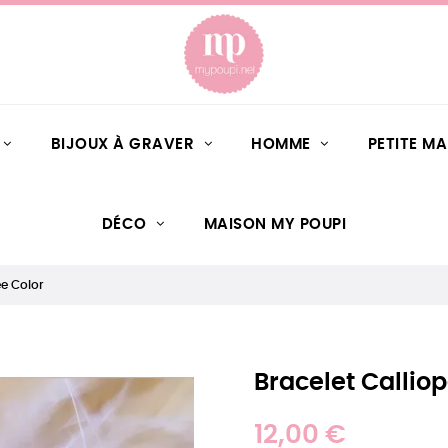
BIJOUX À GRAVER
HOMME
PETITE M
DÉCO
MAISON MY POUPI
ée Color
Bracelet Callio
12,00 €