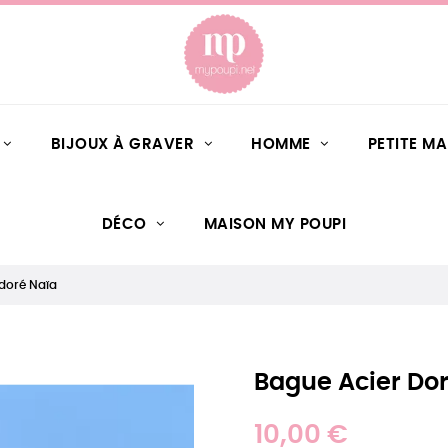
BIJOUX À GRAVER
HOMME
PETITE M
DÉCO
MAISON MY POUPI
doré Naïa
Bague Acier Do
10,00 €