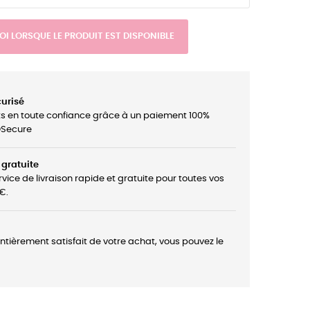
I LORSQUE LE PRODUIT EST DISPONIBLE
urisé
ts en toute confiance grâce à un paiement 100%
3DSecure
 gratuite
rvice de livraison rapide et gratuite pour toutes vos
€.
entièrement satisfait de votre achat, vous pouvez le