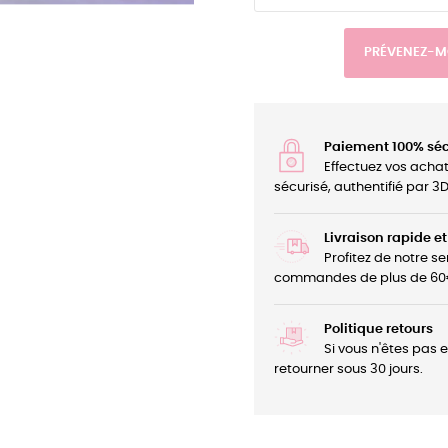
PRÉVENEZ-MO
Paiement 100% séc
Effectuez vos acha
sécurisé, authentifié par 
Livraison rapide et
Profitez de notre se
commandes de plus de 60
Politique retours
Si vous n'êtes pas 
retourner sous 30 jours.