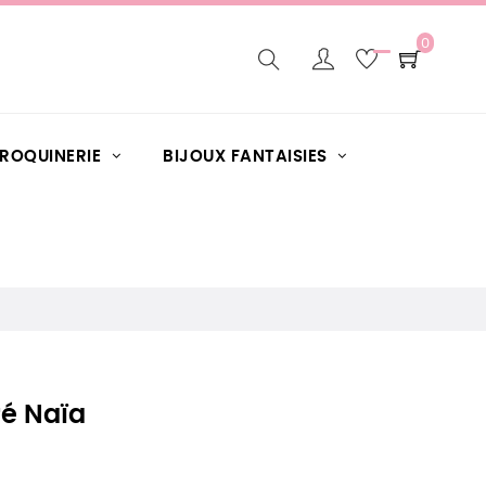
0
AROQUINERIE
BIJOUX FANTAISIES
ré Naïa