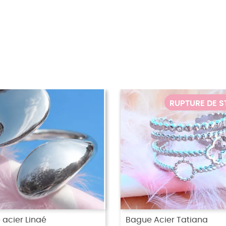
kgo...
Bague acier Croix