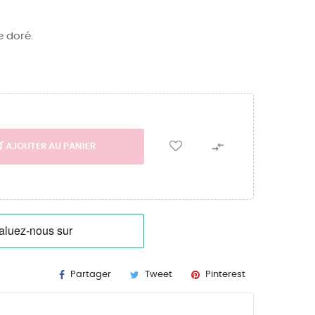
e doré.

AJOUTER AU PANIER
Partager
Tweet
Pinterest