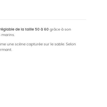
réglable de la taille 50 à 60
grâce à son
s marins.
me une scène capturée sur le sable. Selon
armant.