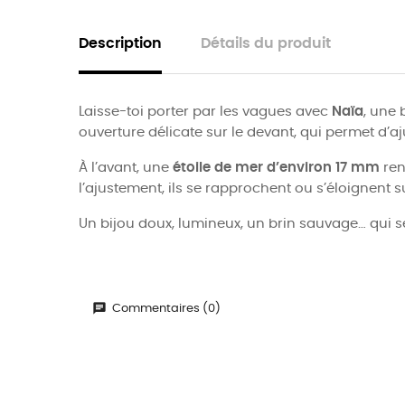
Description
Détails du produit
Laisse-toi porter par les vagues avec
Naïa
, une 
ouverture délicate sur le devant, qui permet d’aju
À l’avant, une
étoile de mer d’environ 17 mm
ren
l’ajustement, ils se rapprochent ou s’éloignent 
Un bijou doux, lumineux, un brin sauvage… qui sent
Commentaires (0)