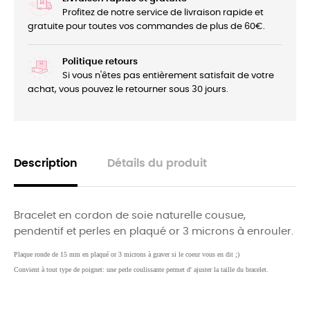
Profitez de notre service de livraison rapide et
gratuite pour toutes vos commandes de plus de 60€.
Politique retours
Si vous n'êtes pas entièrement satisfait de votre
achat, vous pouvez le retourner sous 30 jours.
Description
Détails du produit
Bracelet en cordon de soie naturelle cousue,
pendentif et perles en plaqué or 3 microns à enrouler.
Plaque ronde de 15 mm en plaqué or 3 microns à graver si le coeur vous en dit ;)
Convient à tout type de poignet: une perle coulissante permet d' ajuster la taille du bracelet.