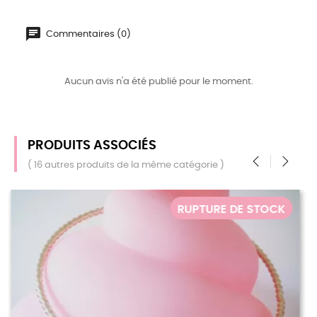
Commentaires (0)
Aucun avis n'a été publié pour le moment.
PRODUITS ASSOCIÉS
( 16 autres produits de la même catégorie )
‹
›
E STOCK
RUPTURE DE 