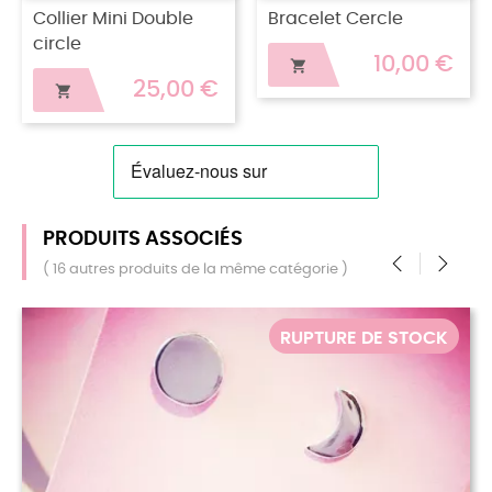
Collier Mini Double
Bracelet Cercle
circle
10,00 €

25,00 €

PRODUITS ASSOCIÉS
( 16 autres produits de la même catégorie )
‹
›
RUPTURE DE STOCK
RU