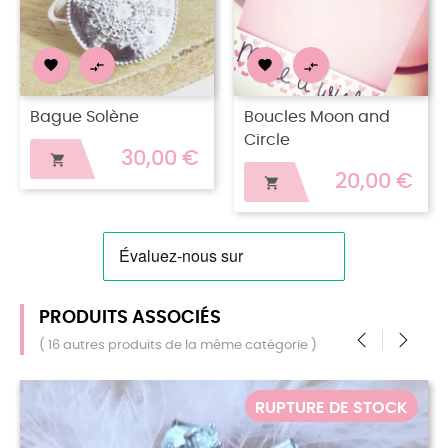




Bague Solène
Boucles Moon and
Circle
30,00 €

20,00 €

PRODUITS ASSOCIÉS
( 16 autres produits de la même catégorie )
‹
›
TOCK