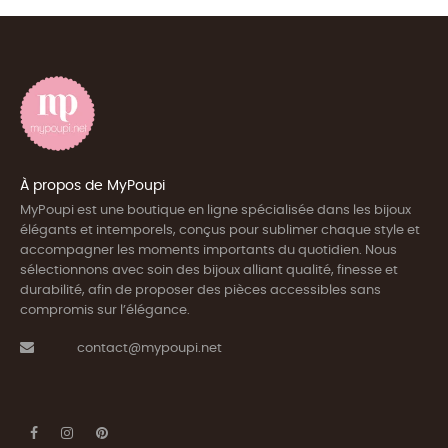
À propos de MyPoupi
MyPoupi est une boutique en ligne spécialisée dans les bijoux
élégants et intemporels, conçus pour sublimer chaque style et
accompagner les moments importants du quotidien. Nous
sélectionnons avec soin des bijoux alliant qualité, finesse et
durabilité, afin de proposer des pièces accessibles sans
compromis sur l’élégance.
contact@mypoupi.net