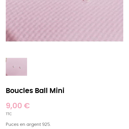
Boucles Ball Mini
9,00 €
TTC
Puces en argent 925.