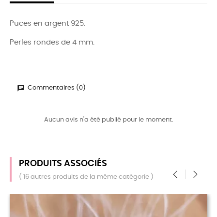
Puces en argent 925.
Perles rondes de 4 mm.
Commentaires (0)
Aucun avis n'a été publié pour le moment.
PRODUITS ASSOCIÉS
( 16 autres produits de la même catégorie )
‹
›
RUPTURE D