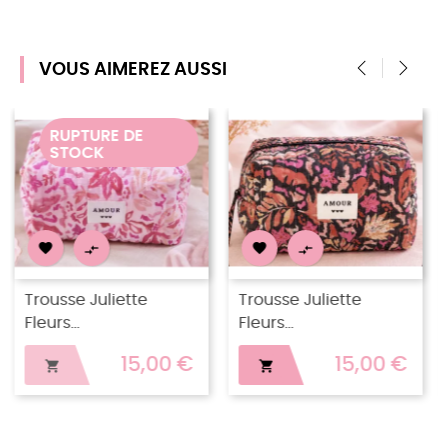
VOUS AIMEREZ AUSSI
‹
›




Trousse Juliette
Trousse Juliette
Fleurs...
Léopard...
15,00 €
15,00 €

