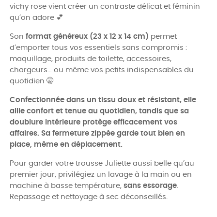
vichy rose vient créer un contraste délicat et féminin
qu’on adore 💕
Son
format généreux (23 x 12 x 14 cm)
permet
d’emporter tous vos essentiels sans compromis :
maquillage, produits de toilette, accessoires,
chargeurs… ou même vos petits indispensables du
quotidien 🤫
Confectionnée dans un tissu doux et résistant, elle
allie confort et tenue au quotidien, tandis que sa
doublure intérieure protège efficacement vos
affaires. Sa fermeture zippée garde tout bien en
place, même en déplacement.
Pour garder votre trousse Juliette aussi belle qu’au
premier jour, privilégiez un lavage à la main ou en
machine à basse température,
sans essorage
.
Repassage et nettoyage à sec déconseillés.