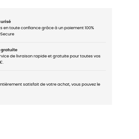
urisé
ts en toute confiance grâce à un paiement 100%
3DSecure
 gratuite
rvice de livraison rapide et gratuite pour toutes vos
€.
entièrement satisfait de votre achat, vous pouvez le