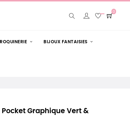
0
AROQUINERIE
BIJOUX FANTAISIES
e Pocket Graphique Vert &