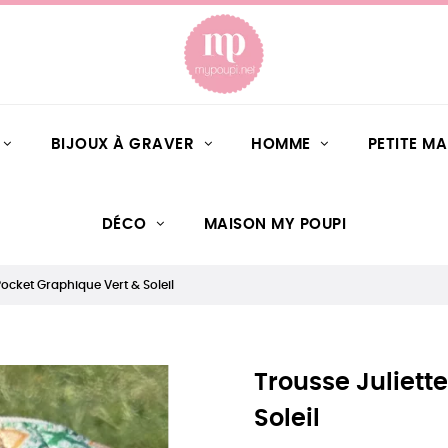
BIJOUX À GRAVER
HOMME
PETITE M
DÉCO
MAISON MY POUPI
Pocket Graphique Vert & Soleil
Trousse Juliett
Soleil