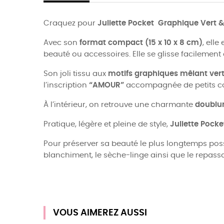
Craquez pour
Juliette Pocket Graphique Vert & 
Avec son
format compact (15 x 10 x 8 cm)
, ell
beauté ou accessoires. Elle se glisse facileme
Son joli tissu aux
motifs graphiques mêlant vert 
l’inscription
“AMOUR”
accompagnée de petits c
À l’intérieur, on retrouve une charmante
doublur
Pratique, légère et pleine de style,
Juliette Pocke
Pour préserver sa beauté le plus longtemps poss
blanchiment, le sèche-linge ainsi que le repassa
VOUS AIMEREZ AUSSI