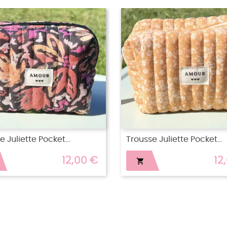
RUPTURE DE 
 Juliette Pocket...
Trousse Juliette Pocket...
12,00 €
12
