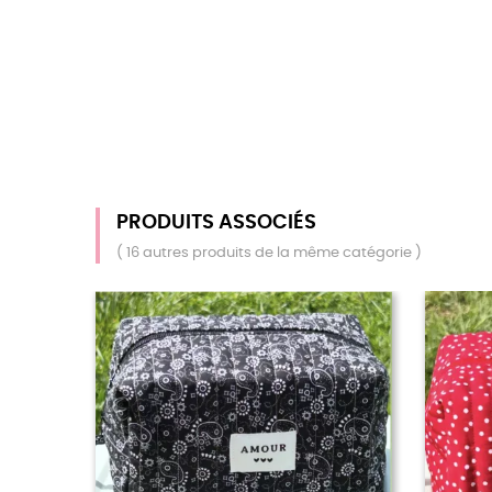
PRODUITS ASSOCIÉS
( 16 autres produits de la même catégorie )
RUPTURE DE STOCK