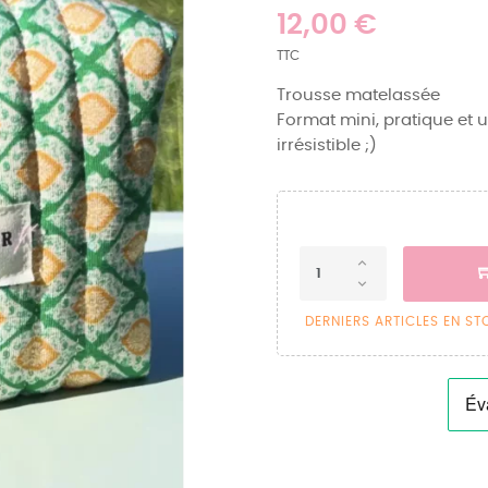
12,00 €
TTC
Trousse matelassée
Format mini, pratique et u
irrésistible ;)
DERNIERS ARTICLES EN S