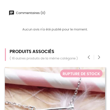
Commentaires (0)
Aucun avis n'a été publié pour le moment.
PRODUITS ASSOCIÉS
( 16 autres produits de la même catégorie )
‹
›
TURE DE STOCK
RUPTU