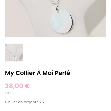
My Collier À Moi Perlé
38,00 €
TTC
Collier en argent 925.