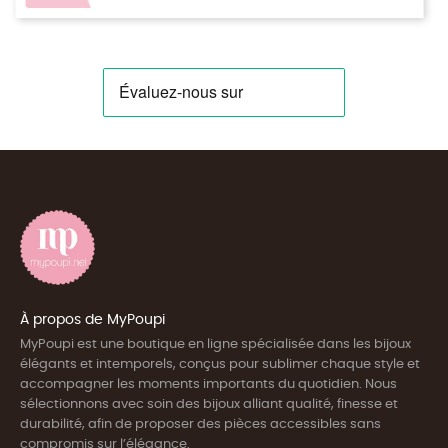
À propos de MyPoupi
MyPoupi est une boutique en ligne spécialisée dans les bijoux
élégants et intemporels, conçus pour sublimer chaque style et
accompagner les moments importants du quotidien. Nous
sélectionnons avec soin des bijoux alliant qualité, finesse et
durabilité, afin de proposer des pièces accessibles sans
compromis sur l’élégance.