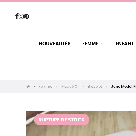
NOUVEAUTÉS
FEMME
ENFANT
Femme
Plaqué Or
Bracelet
Jonc Medal P
RUPTURE DE STOCK