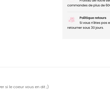
Profitez de notre se
commandes de plus de 60
Politique retours
Si vous n'êtes pas 
retourner sous 30 jours.
r si le coeur vous en dit ;)