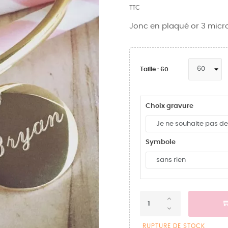
TTC
Jonc en plaqué or 3 micr
Taille : 60
Choix gravure
Symbole
RUPTURE DE STOCK