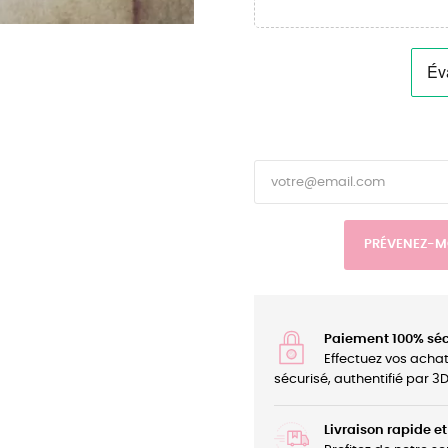
PRÉVENEZ-MO
Paiement 100% séc
Effectuez vos acha
sécurisé, authentifié par 
Livraison rapide et