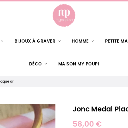
BIJOUX À GRAVER
HOMME
PETITE M
DÉCO
MAISON MY POUPI
laqué or
Jonc Medal Pla
58,00 €