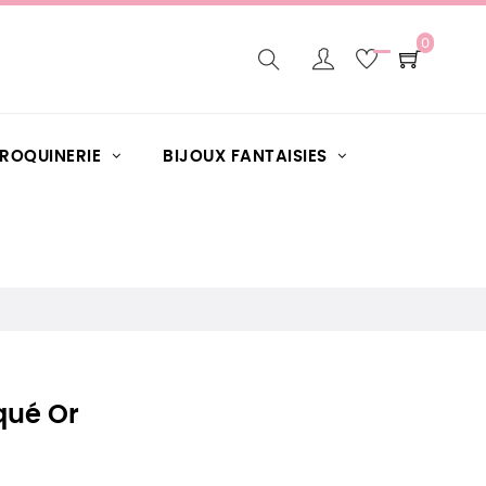
0
AROQUINERIE
BIJOUX FANTAISIES
qué Or