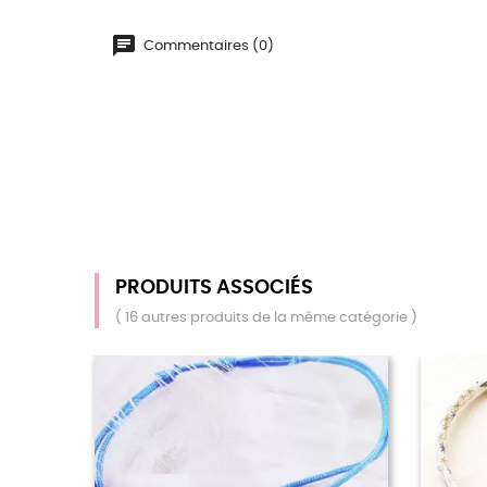
Commentaires (0)
PRODUITS ASSOCIÉS
( 16 autres produits de la même catégorie )
 STOCK