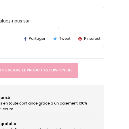
Partager
Tweet
Pinterest
I LORSQUE LE PRODUIT EST DISPONIBLE
urisé
ts en toute confiance grâce à un paiement 100%
3DSecure
 gratuite