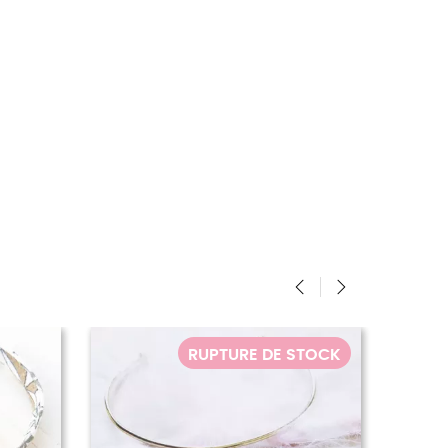
‹
›
 STOCK
RUPTURE DE STOCK