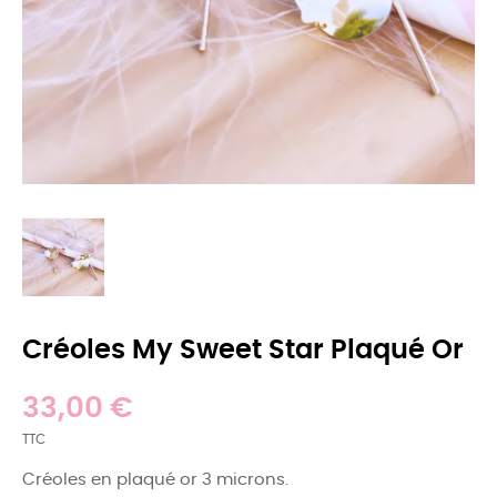
Créoles My Sweet Star Plaqué Or
33,00 €
TTC
Créoles en plaqué or 3 microns.