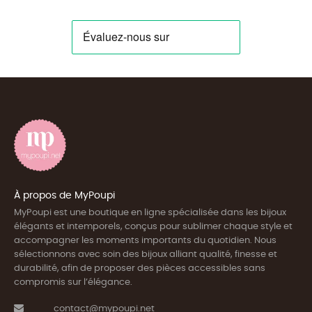
À propos de MyPoupi
MyPoupi est une boutique en ligne spécialisée dans les bijoux
élégants et intemporels, conçus pour sublimer chaque style et
accompagner les moments importants du quotidien. Nous
sélectionnons avec soin des bijoux alliant qualité, finesse et
durabilité, afin de proposer des pièces accessibles sans
compromis sur l’élégance.
contact@mypoupi.net