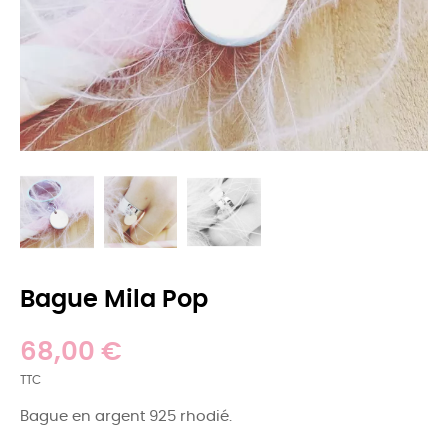
Bague Mila Pop
68,00 €
TTC
Bague en argent 925 rhodié.