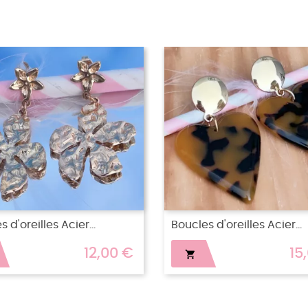
RUPTURE DE STOCK
Boucles d'oreilles acier...
Cré
15,00 €
15,00 €
