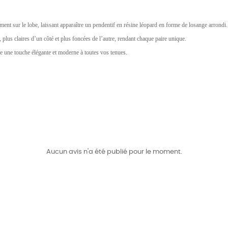
nt sur le lobe, laissant apparaître un pendentif en résine léopard en forme de losange arrondi.
, plus claires d’un côté et plus foncées de l’autre, rendant chaque paire unique.
e une touche élégante et moderne à toutes vos tenues.
Aucun avis n'a été publié pour le moment.