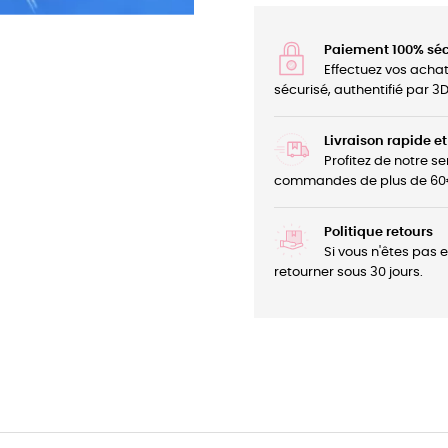
Paiement 100% séc
Effectuez vos acha
sécurisé, authentifié par 
Livraison rapide et
Profitez de notre se
commandes de plus de 60
Politique retours
Si vous n'êtes pas 
retourner sous 30 jours.