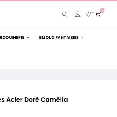
0
AROQUINERIE
BIJOUX FANTAISIES
les Acier Doré Camélia