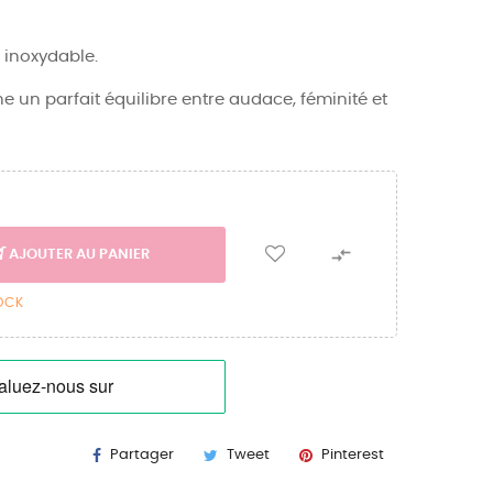
r inoxydable.
un parfait équilibre entre audace, féminité et

AJOUTER AU PANIER
TOCK
Partager
Tweet
Pinterest