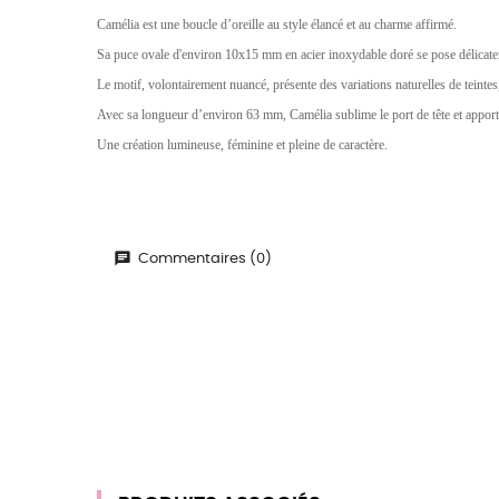
Camélia est une boucle d’oreille au style élancé et au charme affirmé.
Sa puce ovale d'environ 10x15 mm en acier inoxydable doré se pose délicateme
Le motif, volontairement nuancé, présente des variations naturelles de teintes
Avec sa longueur d’environ 63 mm, Camélia sublime le port de tête et apport
Une création lumineuse, féminine et pleine de caractère.
Commentaires (0)