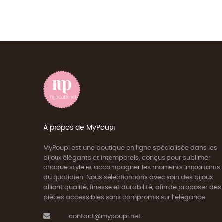
À propos de MyPoupi
MyPoupi est une boutique en ligne spécialisée dans les
bijoux élégants et intemporels, conçus pour sublimer
chaque style et accompagner les moments importants
du quotidien. Nous sélectionnons avec soin des bijoux
alliant qualité, finesse et durabilité, afin de proposer des
pièces accessibles sans compromis sur l’élégance.
contact@mypoupi.net