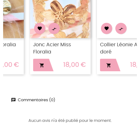




Jonc Acier Miss
Collier Léonie Acier
Floralia
doré
18,00 €
18,00 €


Commentaires (0)
Aucun avis n'a été publié pour le moment.