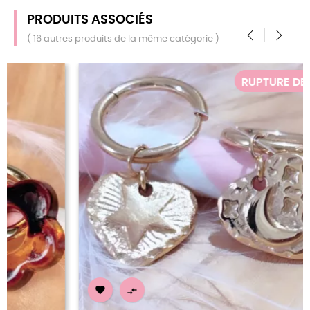
PRODUITS ASSOCIÉS
( 16 autres produits de la même catégorie )
‹
›
RUPTURE DE STOCK

