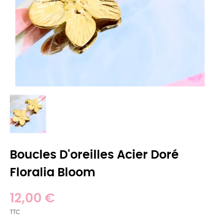
Boucles D'oreilles Acier Doré
Floralia Bloom
12,00 €
TTC