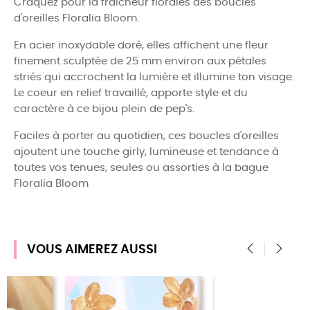
Craquez pour la fraîcheur florales des boucles
d'oreilles Floralia Bloom.
En acier inoxydable doré, elles affichent une fleur
finement sculptée de 25 mm environ aux pétales
striés qui accrochent la lumière et illumine ton visage.
Le coeur en relief travaillé, apporte style et du
caractère à ce bijou plein de pep's.
Faciles à porter au quotidien, ces boucles d'oreilles
ajoutent une touche girly, lumineuse et tendance à
toutes vos tenues, seules ou assorties à la bague
Floralia Bloom
VOUS AIMEREZ AUSSI
‹
›