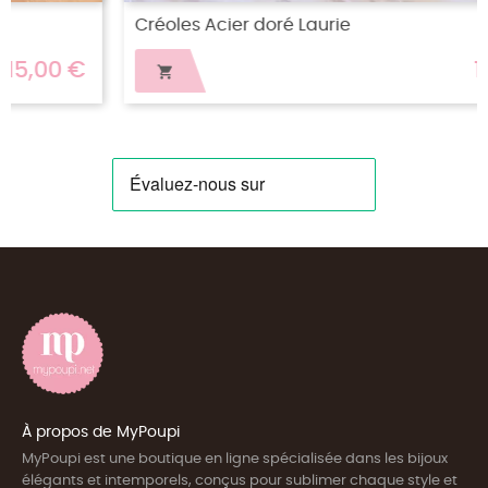
Créoles Acier doré Laurie
13,50 €

À propos de MyPoupi
MyPoupi est une boutique en ligne spécialisée dans les bijoux
élégants et intemporels, conçus pour sublimer chaque style et