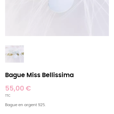
Bague Miss Bellissima
55,00 €
TTC
Bague en argent 925.