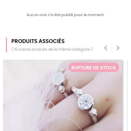
Aucun avis n'a été publié pour le moment.
PRODUITS ASSOCIÉS
( 16 autres produits de la même catégorie )
‹
›
E STOCK
RUPTURE DE 