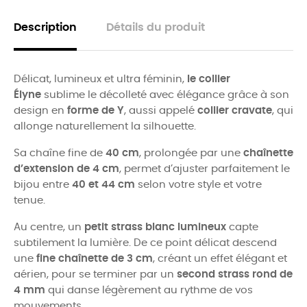
Description
Détails du produit
Délicat, lumineux et ultra féminin,
le collier
Élyne
sublime le décolleté avec élégance grâce à son
design en
forme de Y
, aussi appelé
collier cravate
, qui
allonge naturellement la silhouette.
Sa chaîne fine de
40 cm
, prolongée par une
chaînette
d’extension de 4 cm
, permet d’ajuster parfaitement le
bijou entre
40 et 44 cm
selon votre style et votre
tenue.
Au centre, un
petit strass blanc lumineux
capte
subtilement la lumière. De ce point délicat descend
une
fine chaînette de 3 cm
, créant un effet élégant et
aérien, pour se terminer par un
second strass rond de
4 mm
qui danse légèrement au rythme de vos
mouvements.