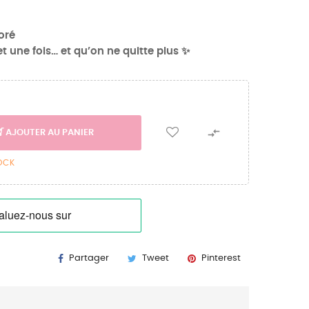
oré
et une fois… et qu’on ne quitte plus ✨

AJOUTER AU PANIER
TOCK
Partager
Tweet
Pinterest