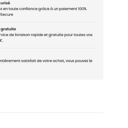
urisé
ts en toute confiance grâce à un paiement 100%
3DSecure
 gratuite
rvice de livraison rapide et gratuite pour toutes vos
€.
entièrement satisfait de votre achat, vous pouvez le