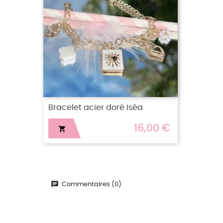
Bracelet acier doré Iséa
16,00 €

Commentaires (0)