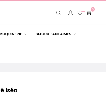
0
AROQUINERIE
BIJOUX FANTAISIES
ré Iséa