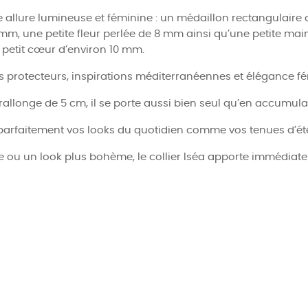
allure lumineuse et féminine : un médaillon rectangulaire a
mm, une petite fleur perlée de 8 mm ainsi qu’une petite main 
 petit cœur d’environ 10 mm.
s protecteurs, inspirations méditerranéennes et élégance fé
rallonge de 5 cm, il se porte aussi bien seul qu’en accumul
arfaitement vos looks du quotidien comme vos tenues d’été 
 ou un look plus bohème, le collier Iséa apporte immédiate