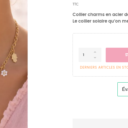
TTC
Collier charms en acier d
Le collier solaire qu’on m
DERNIERS ARTICLES EN S