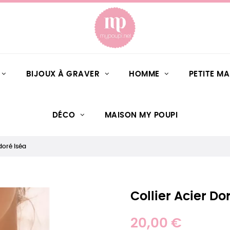
BIJOUX À GRAVER
HOMME
PETITE M
DÉCO
MAISON MY POUPI
 doré Iséa
Collier Acier Do
20,00 €