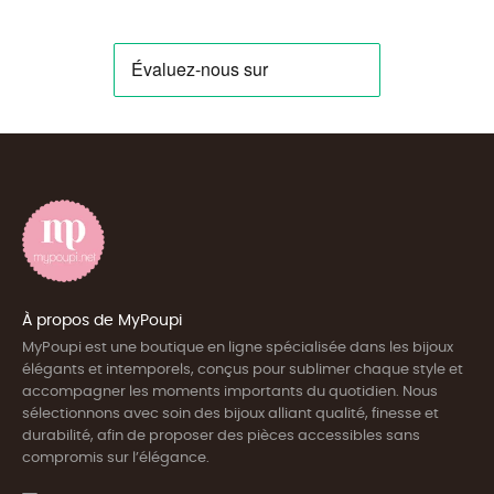
À propos de MyPoupi
MyPoupi est une boutique en ligne spécialisée dans les bijoux
élégants et intemporels, conçus pour sublimer chaque style et
accompagner les moments importants du quotidien. Nous
sélectionnons avec soin des bijoux alliant qualité, finesse et
durabilité, afin de proposer des pièces accessibles sans
compromis sur l’élégance.