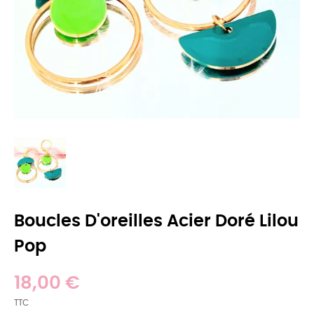
Boucles D'oreilles Acier Doré Lilou
Pop
18,00 €
TTC