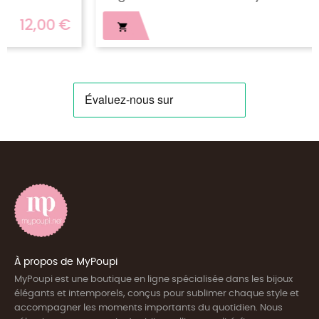
12,00 €

À propos de MyPoupi
MyPoupi est une boutique en ligne spécialisée dans les bijoux
élégants et intemporels, conçus pour sublimer chaque style et
accompagner les moments importants du quotidien. Nous