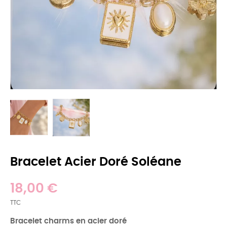
Bracelet Acier Doré Soléane
18,00 €
TTC
Bracelet charms en acier doré