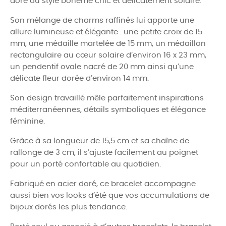
doré au style bohème chic et délicatement solaire.
Son mélange de charms raffinés lui apporte une
allure lumineuse et élégante : une petite croix de 15
mm, une médaille martelée de 15 mm, un médaillon
rectangulaire au cœur solaire d’environ 16 x 23 mm,
un pendentif ovale nacré de 20 mm ainsi qu’une
délicate fleur dorée d’environ 14 mm.
Son design travaillé mêle parfaitement inspirations
méditerranéennes, détails symboliques et élégance
féminine.
Grâce à sa longueur de 15,5 cm et sa chaîne de
rallonge de 3 cm, il s’ajuste facilement au poignet
pour un porté confortable au quotidien.
Fabriqué en acier doré, ce bracelet accompagne
aussi bien vos looks d’été que vos accumulations de
bijoux dorés les plus tendance.