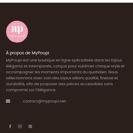
À propos de MyPoupi
MyPoupi est une boutique en ligne spécialisée dans les bijoux
élégants et intemporels, conçus pour sublimer chaque style et
accompagner les moments importants du quotidien. Nous
sélectionnons avec soin des bijoux alliant qualité, finesse et
durabilité, afin de proposer des pièces accessibles sans
compromis sur l’élégance.
contact@mypoupi.net