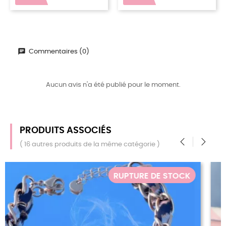
Commentaires (0)
Aucun avis n'a été publié pour le moment.
PRODUITS ASSOCIÉS
( 16 autres produits de la même catégorie )
‹
›
K