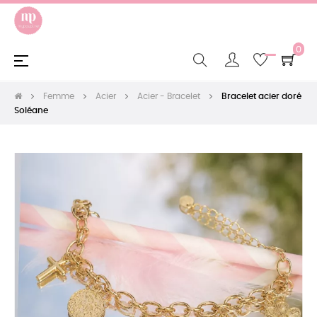
0
Basculer
☰
la
navigation
Femme
Acier
Acier - Bracelet
Bracelet acier doré
Soléane