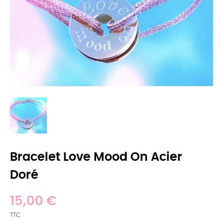
Bracelet Love Mood On Acier
Doré
15,00 €
TTC