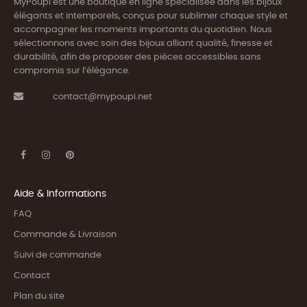
MyPoupi est une boutique en ligne spécialisée dans les bijoux
élégants et intemporels, conçus pour sublimer chaque style et
accompagner les moments importants du quotidien. Nous
sélectionnons avec soin des bijoux alliant qualité, finesse et
durabilité, afin de proposer des pièces accessibles sans
compromis sur l’élégance.
contact@mypoupi.net
Aide & Informations
FAQ
Commande & Livraison
Suivi de commande
Contact
Plan du site