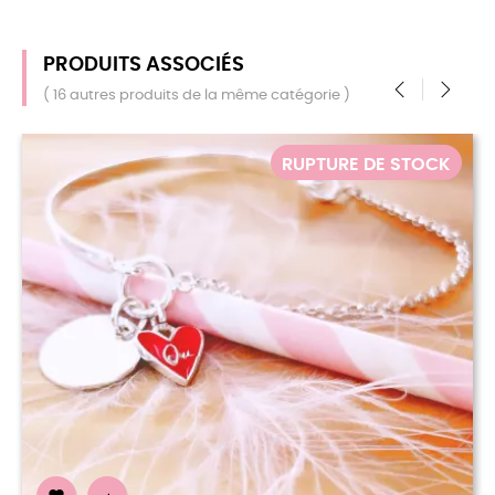
PRODUITS ASSOCIÉS
( 16 autres produits de la même catégorie )
‹
›
 DE STOCK