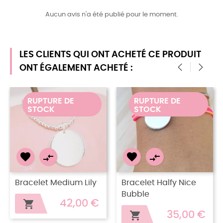
Aucun avis n'a été publié pour le moment.
LES CLIENTS QUI ONT ACHETÉ CE PRODUIT
ONT ÉGALEMENT ACHETÉ :
‹
›
RUPTURE DE
RUPTURE DE
STOCK
STOCK




Bracelet Medium Lily
Bracelet Halfy Nice
Bubble
42,00 €

35,00 €
