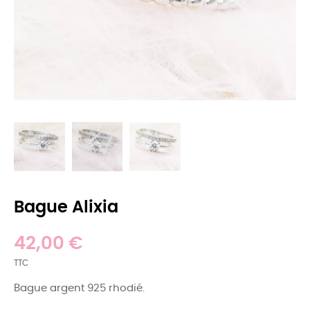
Bague Alixia
42,00 €
TTC
Bague argent 925 rhodié.