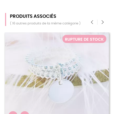
PRODUITS ASSOCIÉS
( 16 autres produits de la même catégorie )
‹
›
URE DE STOCK