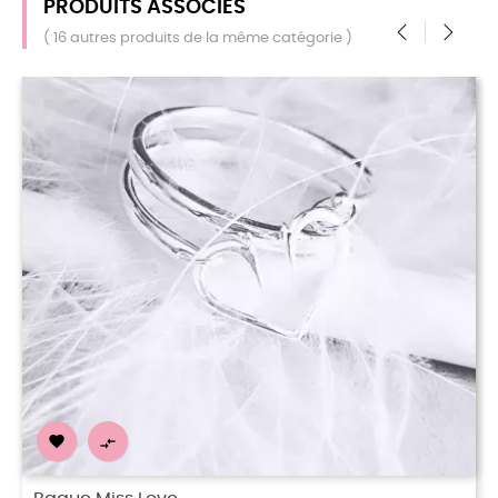
PRODUITS ASSOCIÉS
( 16 autres produits de la même catégorie )
‹
›
RUPTURE DE 

