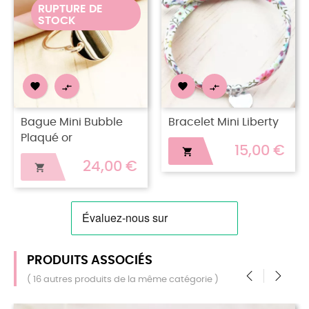
RUPTURE DE
STOCK




Bague Mini Bubble
Bracelet Mini Liberty
Plaqué or
15,00 €

24,00 €

PRODUITS ASSOCIÉS
( 16 autres produits de la même catégorie )
‹
›