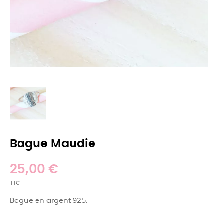
Bague Maudie
25,00 €
TTC
Bague en argent 925.