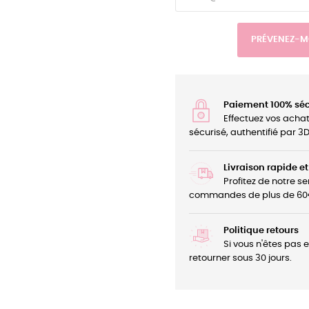
PRÉVENEZ-MO
Paiement 100% séc
Effectuez vos acha
sécurisé, authentifié par 
Livraison rapide et
Profitez de notre se
commandes de plus de 60
Politique retours
Si vous n'êtes pas 
retourner sous 30 jours.