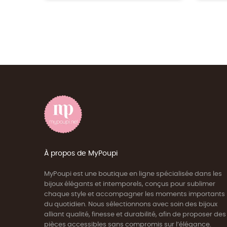
À propos de MyPoupi
MyPoupi est une boutique en ligne spécialisée dans les
bijoux élégants et intemporels, conçus pour sublimer
chaque style et accompagner les moments importants
du quotidien. Nous sélectionnons avec soin des bijoux
alliant qualité, finesse et durabilité, afin de proposer des
pièces accessibles sans compromis sur l’élégance.