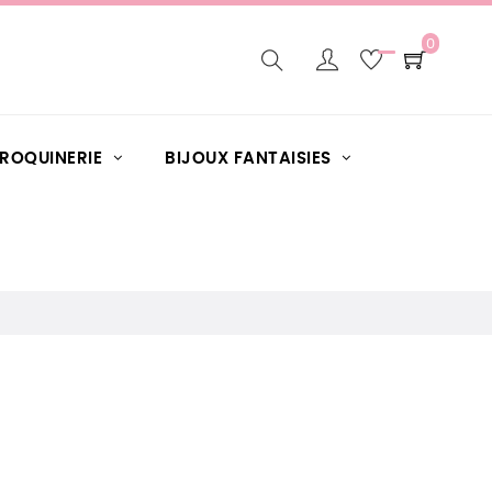
0
AROQUINERIE
BIJOUX FANTAISIES