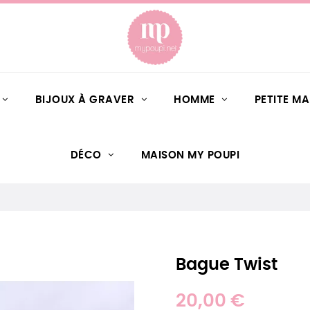
BIJOUX À GRAVER
HOMME
PETITE M
DÉCO
MAISON MY POUPI
Bague Twist
20,00 €