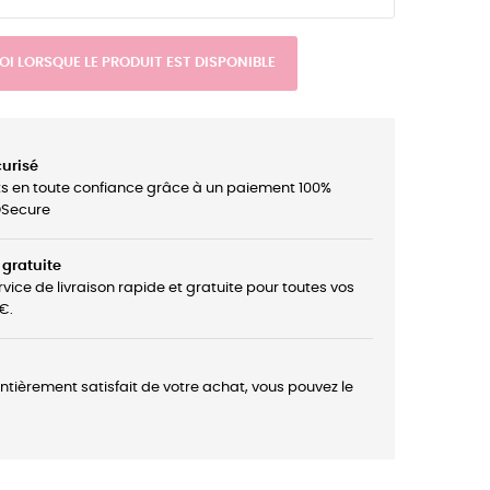
I LORSQUE LE PRODUIT EST DISPONIBLE
urisé
ts en toute confiance grâce à un paiement 100%
3DSecure
 gratuite
rvice de livraison rapide et gratuite pour toutes vos
€.
entièrement satisfait de votre achat, vous pouvez le