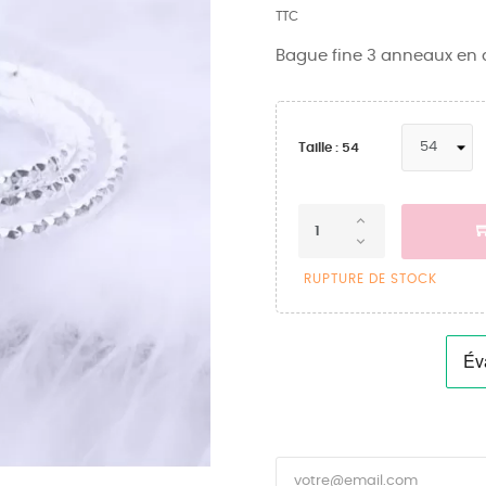
TTC
Bague fine 3 anneaux en 
Taille : 54
RUPTURE DE STOCK