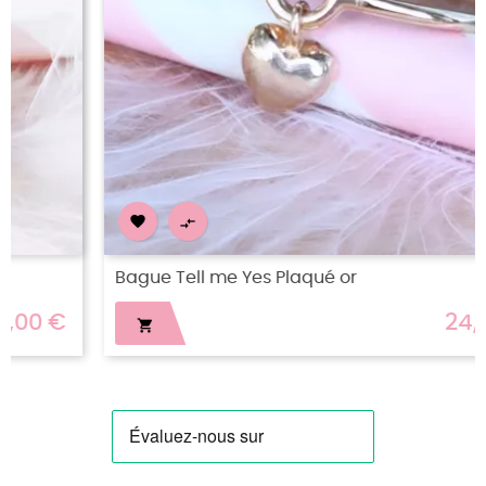


Bague Tell me Yes Plaqué or
24,00 €
