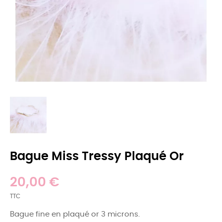
Bague Miss Tressy Plaqué Or
20,00 €
TTC
Bague fine en plaqué or 3 microns.