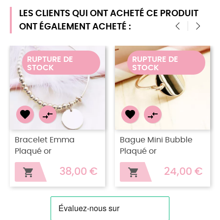
LES CLIENTS QUI ONT ACHETÉ CE PRODUIT
ONT ÉGALEMENT ACHETÉ :
‹
›
RUPTURE DE
RUPTURE DE
STOCK
STOCK




Bracelet Emma
Bague Mini Bubble
Plaqué or
Plaqué or
38,00 €
24,00 €

