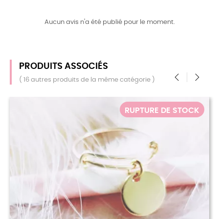
Aucun avis n'a été publié pour le moment.
PRODUITS ASSOCIÉS
( 16 autres produits de la même catégorie )
‹
›
TURE DE STOCK