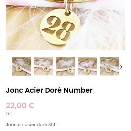
Jonc Acier Doré Number
22,00 €
TTC
Jonc en acier doré 316 L.