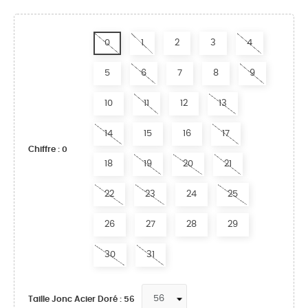
0
1
2
3
4
5
6
7
8
9
10
11
12
13
14
15
16
17
Chiffre : 0
18
19
20
21
22
23
24
25
26
27
28
29
30
31
Taille Jonc Acier Doré : 56