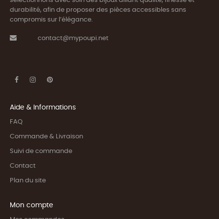
sélectionnons avec soin des bijoux alliant qualité, finesse et
durabilité, afin de proposer des pièces accessibles sans
compromis sur l’élégance.
contact@mypoupi.net
Aide & Informations
FAQ
Commande & Livraison
Suivi de commande
Contact
Plan du site
Mon compte