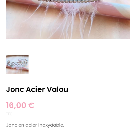
Jonc Acier Valou
16,00 €
TTC
Jonc en acier inoxydable.