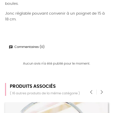
boules.
Jonc réglable pouvant convenir à un poignet de 15 à
18 cm.
Commentaires (0)
Aucun avis n'a été publié pour le moment.
PRODUITS ASSOCIÉS
( 16 autres produits de la même catégorie )
‹
›
RU